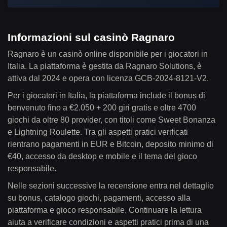
Informazioni sul casinò Ragnaro
Ragnaro è un casinò online disponibile per i giocatori in
Italia. La piattaforma è gestita da Ragnaro Solutions, è
attiva dal 2024 e opera con licenza GCB-2024-8121-V2.
Per i giocatori in Italia, la piattaforma include il bonus di
benvenuto fino a €2.050 + 200 giri gratis e oltre 4700
giochi da oltre 80 provider, con titoli come Sweet Bonanza
e Lightning Roulette. Tra gli aspetti pratici verificati
rientrano pagamenti in EUR e Bitcoin, deposito minimo di
€40, accesso da desktop e mobile e il tema del gioco
responsabile.
Nelle sezioni successive la recensione entra nel dettaglio
su bonus, catalogo giochi, pagamenti, accesso alla
piattaforma e gioco responsabile. Continuare la lettura
aiuta a verificare condizioni e aspetti pratici prima di una