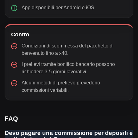
App disponibili per Android e iOS.
Contro
Condizioni di scommessa del pacchetto di
benvenuto fino a x40.
I prelievi tramite bonifico bancario possono
richiedere 3-5 giorni lavorativi.
Alcuni metodi di prelievo prevedono
commissioni variabili.
FAQ
Devo pagare una commissione per depositi e