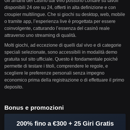
Gli amanti del casinò dal vivo possono contare su tavoli
disponibili 24 ore su 24, offerti in alta definizione e con
croupier multilingue. Che si giochi su desktop, web, mobile
o tramite app, l’esperienza live è progettata per essere
coinvolgente, catturando l’essenza del casinò reale
attraverso uno streaming di qualità.
Molti giochi, ad eccezione di quelli dal vivo e di categorie
speciali selezionate, sono accessibili in modalità demo
gratuita sul sito ufficiale. Questo è fondamentale poiché
permette di testare i titoli, comprendere le regole, e
scegliere le preferenze personali senza impegno
economico prima della registrazione o di effettuare il primo
deposito.
Bonus e promozioni
200% fino a €300 + 25 Giri Gratis