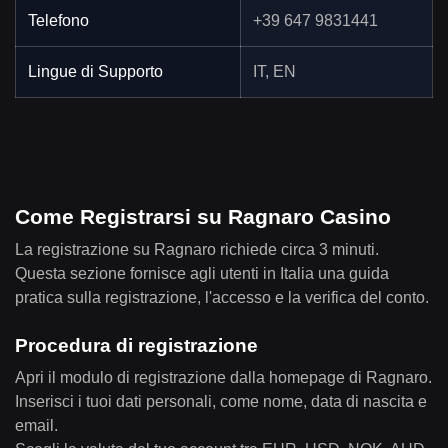
Telefono
+39 647 9831441
Lingue di Supporto
IT, EN
Come Registrarsi su Ragnaro Casino
La registrazione su Ragnaro richiede circa 3 minuti.
Questa sezione fornisce agli utenti in Italia una guida
pratica sulla registrazione, l'accesso e la verifica del conto.
Procedura di registrazione
Apri il modulo di registrazione dalla homepage di Ragnaro.
Inserisci i tuoi dati personali, come nome, data di nascita e
email.