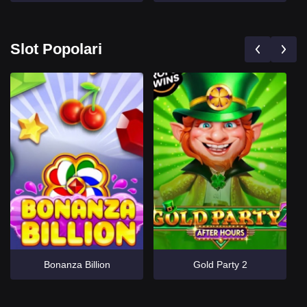
Slot Popolari
Bonanza Billion
Gold Party 2