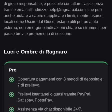
di gioco responsabile, è possibile contattare l'assistenza
tramite email all'indirizzo
help@ragnaro.it.com
, che può
anche aiutare a capire e applicare i limiti, mentre risorse
locali come Uscire dal Gioco restano utili per un aiuto
esterno; non emergono indicazioni chiare su strumenti per
pause brevi e promemoria di sessione.
Luci e Ombre di Ragnaro
Pro
Copertura pagamenti con 8 metodi di deposito e
7 di prelievo.
Prelievi istantanei o quasi tramite PayPal,
Satispay, PostePay.
Assistenza via chat disponibile 24/7.