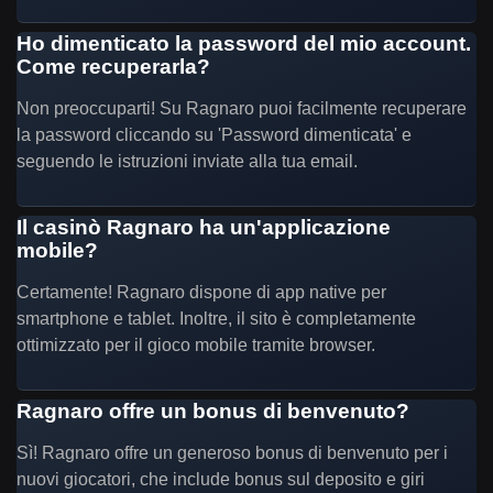
Ho dimenticato la password del mio account.
Come recuperarla?
Non preoccuparti! Su Ragnaro puoi facilmente recuperare
la password cliccando su 'Password dimenticata' e
seguendo le istruzioni inviate alla tua email.
Il casinò Ragnaro ha un'applicazione
mobile?
Certamente! Ragnaro dispone di app native per
smartphone e tablet. Inoltre, il sito è completamente
ottimizzato per il gioco mobile tramite browser.
Ragnaro offre un bonus di benvenuto?
Sì! Ragnaro offre un generoso bonus di benvenuto per i
nuovi giocatori, che include bonus sul deposito e giri