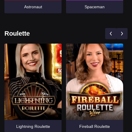
Astronaut
Spaceman
Roulette
Lightning Roulette
Fireball Roulette