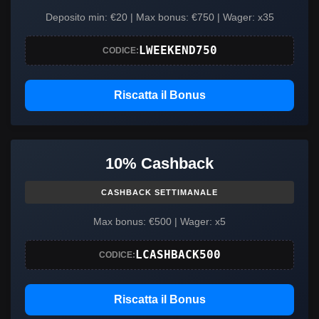
Deposito min: €20 | Max bonus: €750 | Wager: x35
LWEEKEND750
CODICE:
Riscatta il Bonus
10% Cashback
CASHBACK SETTIMANALE
Max bonus: €500 | Wager: x5
LCASHBACK500
CODICE:
Riscatta il Bonus