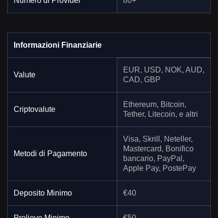
Numero di Provider
80+
Informazioni Finanziarie
EUR, USD, NOK, AUD,
Valute
CAD, GBP
Ethereum, Bitcoin,
Criptovalute
Tether, Litecoin, e altri
Visa, Skrill, Neteller,
Mastercard, Bonifico
Metodi di Pagamento
bancario, PayPal,
Apple Pay, PostePay
Deposito Minimo
€40
Prelievo Minimo
€50