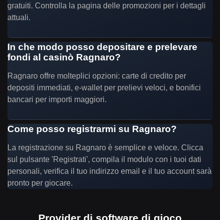
gratuiti. Controlla la pagina delle promozioni per i dettagli
attuali.
In che modo posso depositare e prelevare
fondi al casinò Ragnaro?
Ragnaro offre molteplici opzioni: carte di credito per
depositi immediati, e-wallet per prelievi veloci, e bonifici
bancari per importi maggiori.
Come posso registrarmi su Ragnaro?
La registrazione su Ragnaro è semplice e veloce. Clicca
sul pulsante 'Registrati', compila il modulo con i tuoi dati
personali, verifica il tuo indirizzo email e il tuo account sarà
pronto per giocare.
Provider di software di gioco