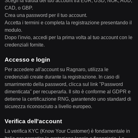
Scegli la valuta del tuo account tra EUR, USD, NOK, AUD,
CAD, o GBP.
Crea una password per il tuo account.
Accetta i termini e completa la registrazione presentando il
modulo.
Dopo l'invio, accedi per la prima volta al tuo account con le
credenziali fornite.
Accesso e login
Per accedere all'account su Ragnaro, utilizza le
credenziali create durante la registrazione. In caso di
smarrimento della password, clicca sul link "Password
dimenticata" per recuperarla. Il sito è conforme al GDPR e
detiene la certificazione RNG, garantendo uno standard di
sicurezza riconosciuto a livello europeo.
Verifica dell'account
La verifica KYC (Know Your Customer) è fondamentale in