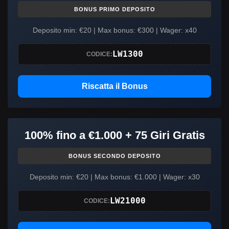
BONUS PRIMO DEPOSITO
Deposito min: €20 | Max bonus: €300 | Wager: x40
LW1300
CODICE:
Riscatta il Bonus
100% fino a €1.000 + 75 Giri Gratis
BONUS SECONDO DEPOSITO
Deposito min: €20 | Max bonus: €1.000 | Wager: x30
LW21000
CODICE: