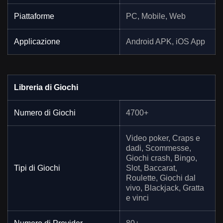
Piattaforme
PC, Mobile, Web
Applicazione
Android APK, iOS App
Libreria di Giochi
Numero di Giochi
4700+
Video poker, Craps e
dadi, Scommesse,
Giochi crash, Bingo,
Tipi di Giochi
Slot, Baccarat,
Roulette, Giochi dal
vivo, Blackjack, Gratta
e vinci