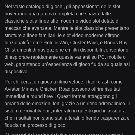
Nel vasto catalogo di giochi, gli appassionati delle slot
troveranno una gamma completa che spazia dalle
classiche slot a linee alle moderne video slot dotate di
meccaniche avanzate. Mentre le slot classiche presentano
strutture a linee familiari, le slot video moderne offrono
funzionalità come Hold & Win, Cluster Pays, e Bonus Buy.
Gli strumenti di navigazione e i filtri disponibili consentono
di esplorare rapidamente queste varianti su PC, mobile o
web, garantendo un’esperienza di gioco fluida su qualsiasi
dispositivo.
Per chi cerca un gioco a ritmo veloce, i titoli crash come
Aviator, Mines e Chicken Road possono offrire risultati
immediati e round brevi. Questi formati attraggono gli
amanti delle emozioni forti grazie a un ritmo adrenalinico. Il
sistema Provably Fair, integrato in questi giochi, assicura
che i risultati non siano stati alterati, offrendo trasparenza e
fiducia nel processo di gioco.